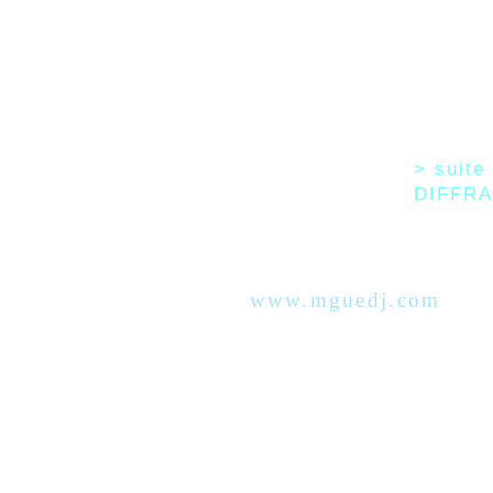
> suite 
DIFFR
www.mguedj.com