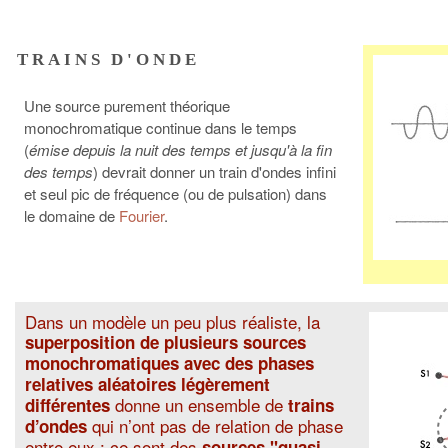
TRAINS D'ONDE
Une source purement théorique
monochromatique continue dans le temps
(
émise depuis la nuit des temps et jusqu'à la fin
des temps
) devrait donner un train d'ondes infini
et seul pic de fréquence (ou de pulsation) dans
le domaine de
Fourier
.
Dans un modèle un peu plus réaliste, la
superposition de plusieurs sources
monochromatiques avec des phases
relatives aléatoires légèrement
donne un ensemble de
différentes
trains
qui n’ont pas de relation de phase
d’ondes
entre eux : ce sont des
sources "quasi-