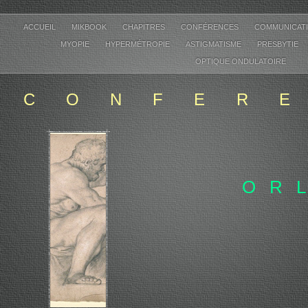
ACCUEIL
MIKBOOK
CHAPITRES
CONFÉRENCES
COMMUNICAT
MYOPIE
HYPERMÉTROPIE
ASTIGMATISME
PRESBYTIE
OPTIQUE ONDULATOIRE
CONFER
OR