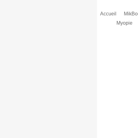
Accueil
MikB
Myopie