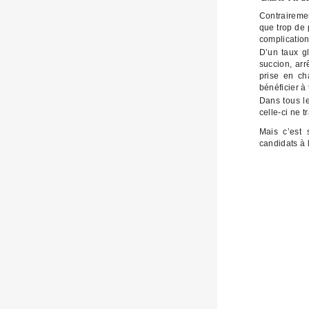
Contrairemen
que trop de 
complication
D’un taux g
succion, arr
prise en ch
bénéficier à
Dans tous le
celle-ci ne 
Mais c’est 
candidats à 