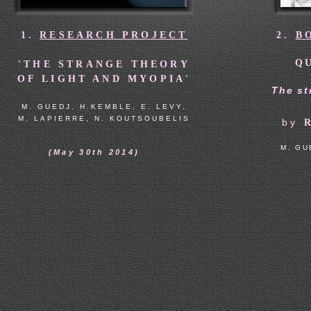
1.
RESEARCH PROJECT
2.
B
Q
'THE STRANGE THEORY
OF LIGHT AND MYOPIA'
The st
M. GUEDJ, H.KEMBLE, E. LEVY,
M. LAPIERRE, N. KOUTSOUBELIS
by
M. GU
(May 30th 2014)