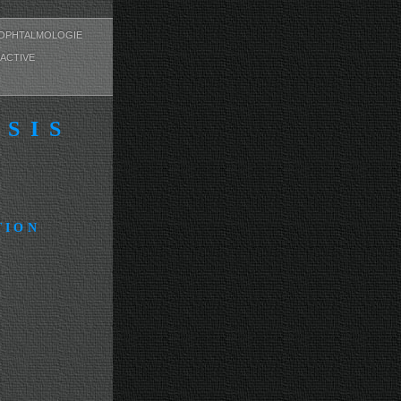
OPHTALMOLOGIE
ACTIVE
ESIS
TION